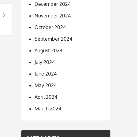
December 2024
November 2024
October 2024
September 2024
August 2024
July 2024
June 2024
May 2024
April 2024
March 2024