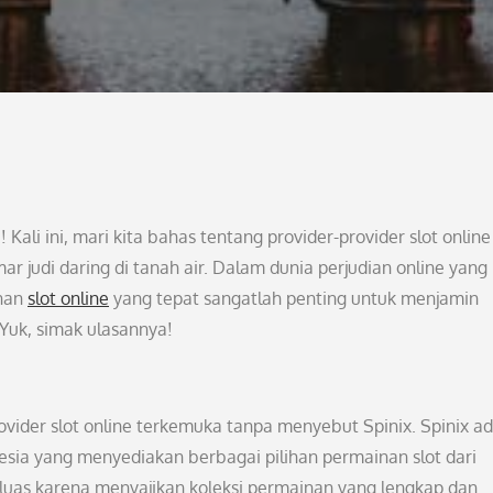
 Kali ini, mari kita bahas tentang provider-provider slot online
 judi daring di tanah air. Dalam dunia perjudian online yang
inan
slot online
yang tepat sangatlah penting untuk menjamin
uk, simak ulasannya!
ider slot online terkemuka tanpa menyebut Spinix. Spinix a
nesia yang menyediakan berbagai pilihan permainan slot dari
 luas karena menyajikan koleksi permainan yang lengkap dan