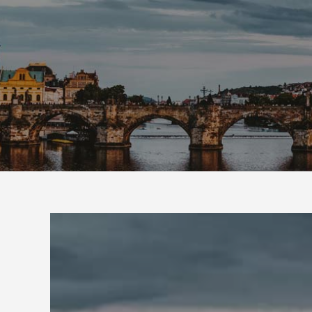
Skip
to
content