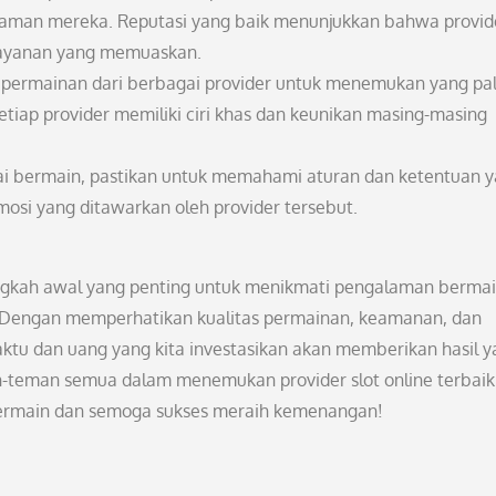
laman mereka. Reputasi yang baik menunjukkan bahwa provid
layanan yang memuaskan.
 permainan dari berbagai provider untuk menemukan yang pal
etiap provider memiliki ciri khas dan keunikan masing-masing
ai bermain, pastikan untuk memahami aturan dan ketentuan 
mosi yang ditawarkan oleh provider tersebut.
angkah awal yang penting untuk menikmati pengalaman bermain
Dengan memperhatikan kualitas permainan, keamanan, dan
aktu dan uang yang kita investasikan akan memberikan hasil 
teman semua dalam menemukan provider slot online terbaik
 bermain dan semoga sukses meraih kemenangan!