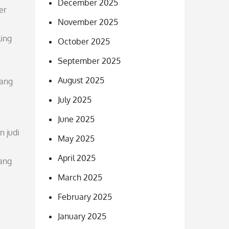
December 2025
er
November 2025
ing
October 2025
September 2025
August 2025
yang
July 2025
June 2025
 judi
May 2025
April 2025
yang
March 2025
February 2025
January 2025