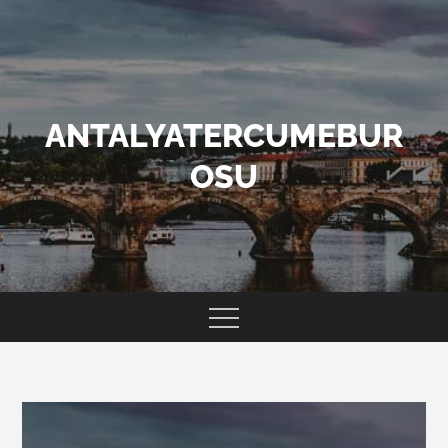
Skip
to
content
ANTALYATERCUMEBUR
OSU