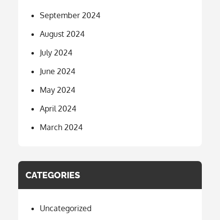
September 2024
August 2024
July 2024
June 2024
May 2024
April 2024
March 2024
CATEGORIES
Uncategorized