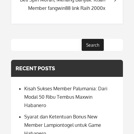
Member fangwin88 link Raih 2000x
Search
RECENT POSTS
Kisah Sukses Member Palumania: Dari
Modal 50 Ribu Tembus Maxwin
Habanero
Syarat dan Ketentuan Bonus New
Member Lampiontogel untuk Game
Habanero