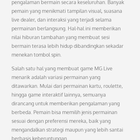
pengalaman bermain secara keseluruhan. Banyak
pemain yang menikmati tampilan visual, suasana
live dealer, dan interaksi yang terjadi selama
permainan berlangsung. Hal-hal ini memberikan
nilai hiburan tambahan yang membuat sesi
bermain terasa lebih hidup dibandingkan sekadar
menekan tombol spin.
Salah satu hal yang membuat game MG Live
menarik adalah variasi permainan yang
ditawarkan. Mulai dari permainan kartu, roulette,
hingga game interaktif lainnya, semuanya
dirancang untuk memberikan pengalaman yang
berbeda. Pemain bisa memilih jenis permainan
sesuai dengan preferensi mereka, baik yang
mengandalkan strategi maupun yang lebih santai
berbasis keberuntungan.