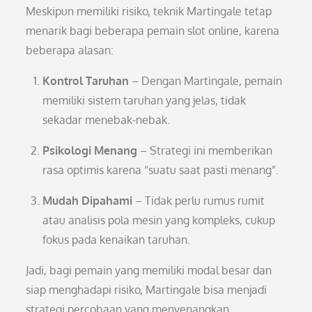
Meskipun memiliki risiko, teknik Martingale tetap
menarik bagi beberapa pemain slot online, karena
beberapa alasan:
Kontrol Taruhan
– Dengan Martingale, pemain
memiliki sistem taruhan yang jelas, tidak
sekadar menebak-nebak.
Psikologi Menang
– Strategi ini memberikan
rasa optimis karena “suatu saat pasti menang”.
Mudah Dipahami
– Tidak perlu rumus rumit
atau analisis pola mesin yang kompleks, cukup
fokus pada kenaikan taruhan.
Jadi, bagi pemain yang memiliki modal besar dan
siap menghadapi risiko, Martingale bisa menjadi
strategi percobaan yang menyenangkan.