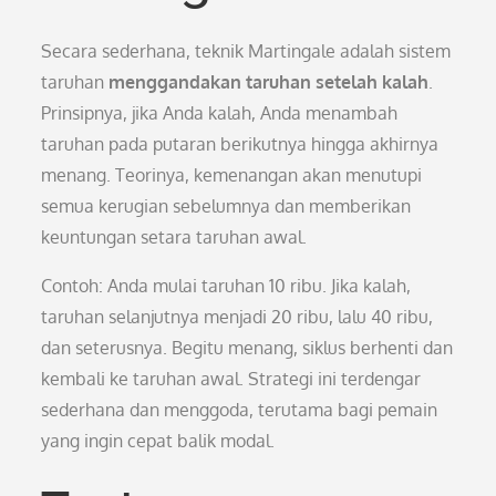
Secara sederhana, teknik Martingale adalah sistem
taruhan
menggandakan taruhan setelah kalah
.
Prinsipnya, jika Anda kalah, Anda menambah
taruhan pada putaran berikutnya hingga akhirnya
menang. Teorinya, kemenangan akan menutupi
semua kerugian sebelumnya dan memberikan
keuntungan setara taruhan awal.
Contoh: Anda mulai taruhan 10 ribu. Jika kalah,
taruhan selanjutnya menjadi 20 ribu, lalu 40 ribu,
dan seterusnya. Begitu menang, siklus berhenti dan
kembali ke taruhan awal. Strategi ini terdengar
sederhana dan menggoda, terutama bagi pemain
yang ingin cepat balik modal.