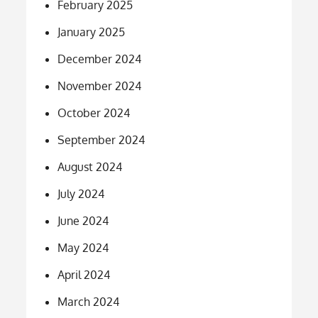
February 2025
January 2025
December 2024
November 2024
October 2024
September 2024
August 2024
July 2024
June 2024
May 2024
April 2024
March 2024