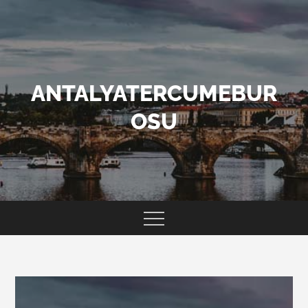
Skip
to
content
ANTALYATERCUMEBUR
OSU