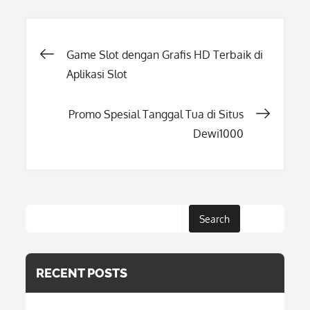
Post
Game Slot dengan Grafis HD Terbaik di
Aplikasi Slot
navigation
Promo Spesial Tanggal Tua di Situs
Dewi1000
Search
RECENT POSTS