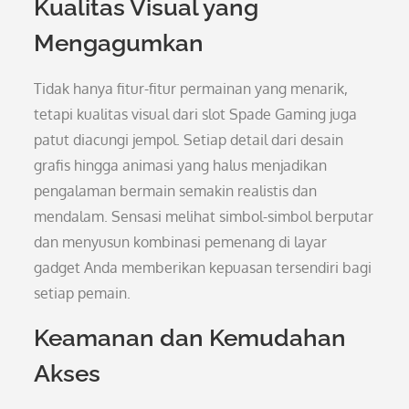
Kualitas Visual yang
Mengagumkan
Tidak hanya fitur-fitur permainan yang menarik,
tetapi kualitas visual dari slot Spade Gaming juga
patut diacungi jempol. Setiap detail dari desain
grafis hingga animasi yang halus menjadikan
pengalaman bermain semakin realistis dan
mendalam. Sensasi melihat simbol-simbol berputar
dan menyusun kombinasi pemenang di layar
gadget Anda memberikan kepuasan tersendiri bagi
setiap pemain.
Keamanan dan Kemudahan
Akses