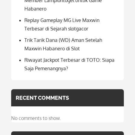
Member Lampiontogel untuk Game
Habanero
Replay Gameplay MG Live Maxwin
Terbesar di Sejarah slotgacor
Trik Tarik Dana (WD) Aman Setelah
Maxwin Habanero di Slot
Riwayat Jackpot Terbesar di TOTO: Siapa
Saja Pemenangnya?
RECENT COMMENTS
No comments to show.