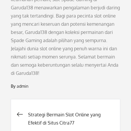
Garuda138 menawarkan pengalaman berjudi daring
yang tak tertandingi. Bagi para pecinta slot online
yang mencari keseruan dan potensi kemenangan
besar, Garuda138 dengan koleksi permainan dari
Spade Gaming adalah pilihan yang sempurna.
Jelajahi dunia slot online yang penuh warna ini dan
nikmati setiap momen serunya. Selamat bermain
dan semoga keberuntungan selalu menyertai Anda
di Garuda138!
By
admin
Post
Strategi Bermain Slot Online yang
Efektif di Situs Citra77