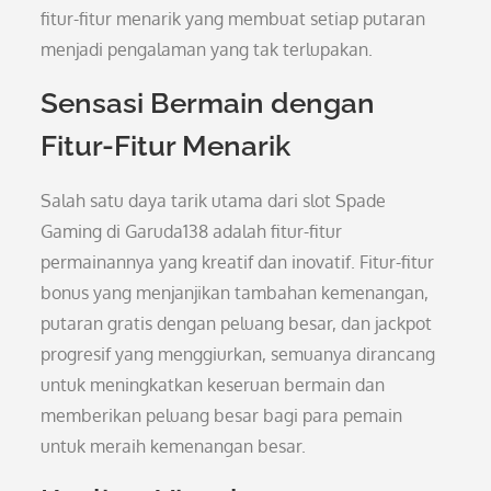
fitur-fitur menarik yang membuat setiap putaran
menjadi pengalaman yang tak terlupakan.
Sensasi Bermain dengan
Fitur-Fitur Menarik
Salah satu daya tarik utama dari slot Spade
Gaming di Garuda138 adalah fitur-fitur
permainannya yang kreatif dan inovatif. Fitur-fitur
bonus yang menjanjikan tambahan kemenangan,
putaran gratis dengan peluang besar, dan jackpot
progresif yang menggiurkan, semuanya dirancang
untuk meningkatkan keseruan bermain dan
memberikan peluang besar bagi para pemain
untuk meraih kemenangan besar.