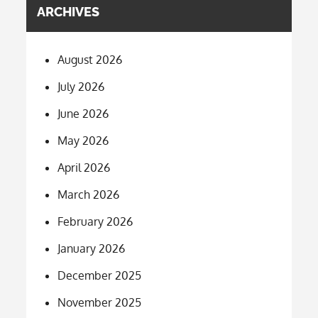
ARCHIVES
August 2026
July 2026
June 2026
May 2026
April 2026
March 2026
February 2026
January 2026
December 2025
November 2025