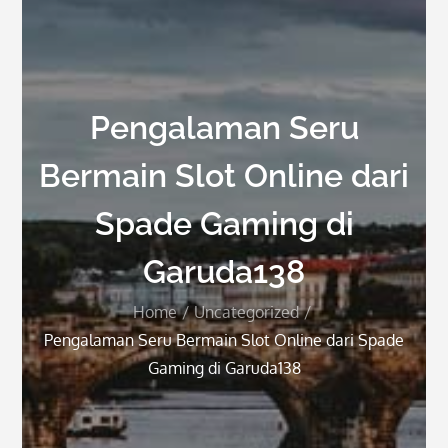
Pengalaman Seru
Bermain Slot Online dari
Spade Gaming di
Garuda138
Home
Uncategorized
Pengalaman Seru Bermain Slot Online dari Spade
Gaming di Garuda138