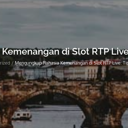
emenangan di Slot RTP Live: 
rized
Mengungkap Rahasia Kemenangan di Slot RTP Live: Tip