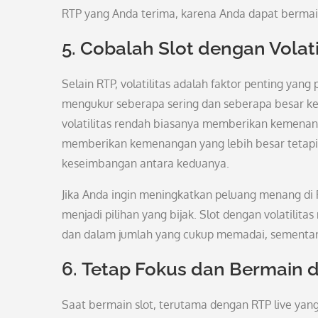
RTP yang Anda terima, karena Anda dapat bermai
5. Cobalah Slot dengan Volat
Selain RTP, volatilitas adalah faktor penting yang
mengukur seberapa sering dan seberapa besar k
volatilitas rendah biasanya memberikan kemenanga
memberikan kemenangan yang lebih besar tetapi 
keseimbangan antara keduanya.
Jika Anda ingin meningkatkan peluang menang di 
menjadi pilihan yang bijak. Slot dengan volatil
dan dalam jumlah yang cukup memadai, sementar
6. Tetap Fokus dan Bermain 
Saat bermain slot, terutama dengan RTP live yang 