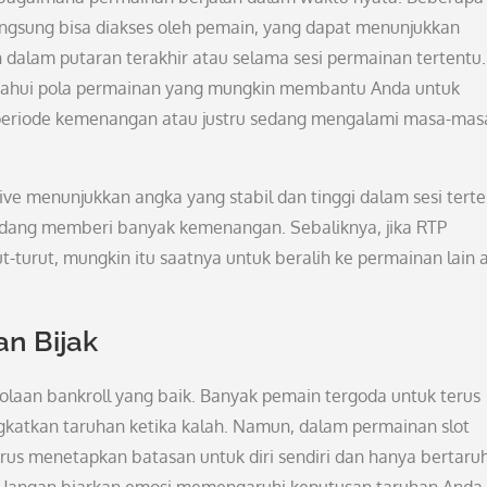
angsung bisa diakses oleh pemain, yang dapat menunjukkan
dalam putaran terakhir atau selama sesi permainan tertentu.
etahui pola permainan yang mungkin membantu Anda untuk
periode kemenangan atau justru sedang mengalami masa-mas
ve menunjukkan angka yang stabil dan tinggi dalam sesi terte
sedang memberi banyak kemenangan. Sebaliknya, jika RTP
turut, mungkin itu saatnya untuk beralih ke permainan lain 
an Bijak
olaan bankroll yang baik. Banyak pemain tergoda untuk terus
katkan taruhan ketika kalah. Namun, dalam permainan slot
rus menetapkan batasan untuk diri sendiri dan hanya bertaru
. Jangan biarkan emosi memengaruhi keputusan taruhan Anda.