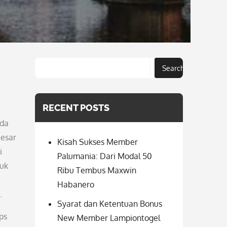
Search
RECENT POSTS
ada
besar
Kisah Sukses Member
i
Palumania: Dari Modal 50
tuk
Ribu Tembus Maxwin
Habanero
.
Syarat dan Ketentuan Bonus
ps
New Member Lampiontogel