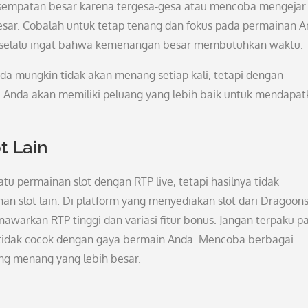
esempatan besar karena tergesa-gesa atau mencoba mengejar
sar. Cobalah untuk tetap tenang dan fokus pada permainan A
 selalu ingat bahwa kemenangan besar membutuhkan waktu.
da mungkin tidak akan menang setiap kali, tetapi dengan
, Anda akan memiliki peluang yang lebih baik untuk mendapat
t Lain
tu permainan slot dengan RTP live, tetapi hasilnya tidak
n slot lain. Di platform yang menyediakan slot dari Dragoons
awarkan RTP tinggi dan variasi fitur bonus. Jangan terpaku p
u tidak cocok dengan gaya bermain Anda. Mencoba berbagai
g menang yang lebih besar.