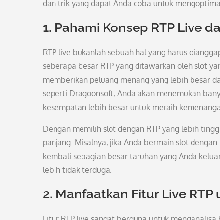
dan trik yang dapat Anda coba untuk mengoptimal
1. Pahami Konsep RTP Live da
RTP live bukanlah sebuah hal yang harus diangg
seberapa besar RTP yang ditawarkan oleh slot yan
memberikan peluang menang yang lebih besar dal
seperti Dragoonsoft, Anda akan menemukan banya
kesempatan lebih besar untuk meraih kemenanga
Dengan memilih slot dengan RTP yang lebih tingg
panjang. Misalnya, jika Anda bermain slot denga
kembali sebagian besar taruhan yang Anda keluar
lebih tidak terduga.
2. Manfaatkan Fitur Live RT
Fitur RTP live sangat berguna untuk menganalis