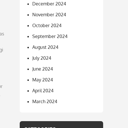
December 2024
November 2024
October 2024
as
September 2024
August 2024
gi
July 2024
June 2024
a
May 2024
ur
April 2024
.
March 2024