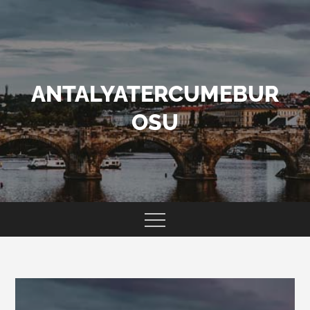
Skip
to
content
ANTALYATERCUMEBUR
OSU