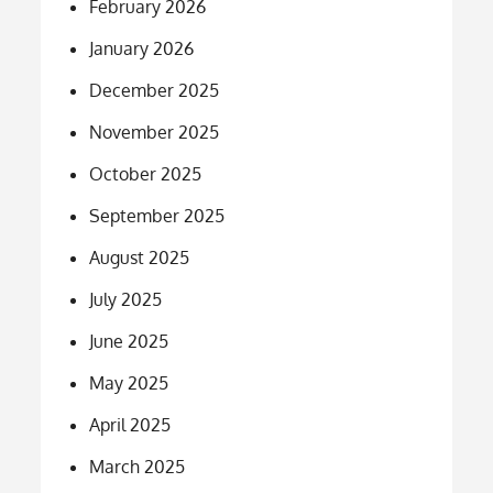
February 2026
January 2026
December 2025
November 2025
October 2025
September 2025
August 2025
July 2025
June 2025
May 2025
April 2025
March 2025