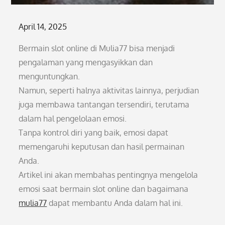
Posted
April 14, 2025
on
Bermain slot online di Mulia77 bisa menjadi
pengalaman yang mengasyikkan dan
menguntungkan.
Namun, seperti halnya aktivitas lainnya, perjudian
juga membawa tantangan tersendiri, terutama
dalam hal pengelolaan emosi.
Tanpa kontrol diri yang baik, emosi dapat
memengaruhi keputusan dan hasil permainan
Anda.
Artikel ini akan membahas pentingnya mengelola
emosi saat bermain slot online dan bagaimana
mulia77
dapat membantu Anda dalam hal ini.