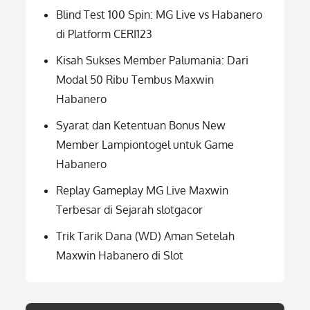
Blind Test 100 Spin: MG Live vs Habanero
di Platform CERI123
Kisah Sukses Member Palumania: Dari
Modal 50 Ribu Tembus Maxwin
Habanero
Syarat dan Ketentuan Bonus New
Member Lampiontogel untuk Game
Habanero
Replay Gameplay MG Live Maxwin
Terbesar di Sejarah slotgacor
Trik Tarik Dana (WD) Aman Setelah
Maxwin Habanero di Slot