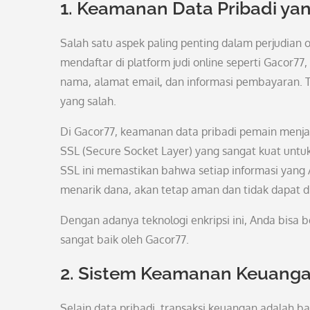
1. Keamanan Data Pribadi yan
Salah satu aspek paling penting dalam perjudian o
mendaftar di platform judi online seperti Gacor77
nama, alamat email, dan informasi pembayaran. Ta
yang salah.
Di Gacor77, keamanan data pribadi pemain menjadi
SSL (Secure Socket Layer) yang sangat kuat untuk
SSL ini memastikan bahwa setiap informasi yang A
menarik dana, akan tetap aman dan tidak dapat di
Dengan adanya teknologi enkripsi ini, Anda bisa 
sangat baik oleh Gacor77.
2. Sistem Keamanan Keuanga
Selain data pribadi, transaksi keuangan adalah ba