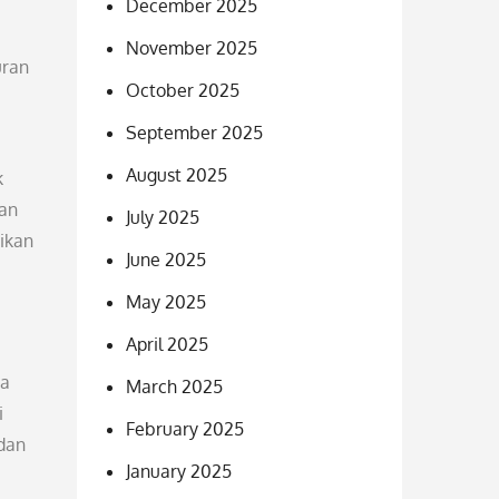
December 2025
November 2025
uran
October 2025
September 2025
August 2025
k
dan
July 2025
rikan
June 2025
May 2025
April 2025
wa
March 2025
i
February 2025
dan
January 2025