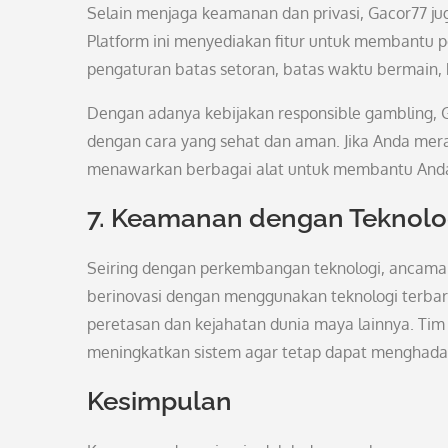
Selain menjaga keamanan dan privasi, Gacor77 ju
Platform ini menyediakan fitur untuk membantu 
pengaturan batas setoran, batas waktu bermain, h
Dengan adanya kebijakan responsible gambling
dengan cara yang sehat dan aman. Jika Anda mer
menawarkan berbagai alat untuk membantu Anda
7. Keamanan dengan Teknolo
Seiring dengan perkembangan teknologi, ancama
berinovasi dengan menggunakan teknologi terbar
peretasan dan kejahatan dunia maya lainnya. Ti
meningkatkan sistem agar tetap dapat menghad
Kesimpulan