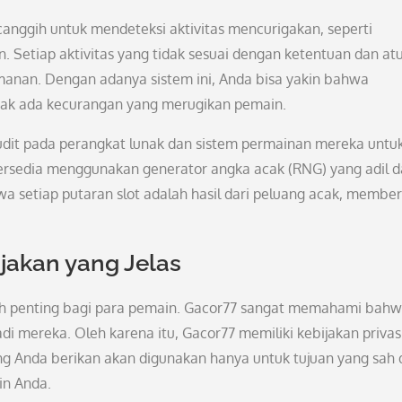
ggih untuk mendeteksi aktivitas mencurigakan, seperti
 Setiap aktivitas yang tidak sesuai dengan ketentuan dan at
amanan. Dengan adanya sistem ini, Anda bisa yakin bahwa
idak ada kecurangan yang merugikan pemain.
audit pada perangkat lunak dan sistem permainan mereka untu
rsedia menggunakan generator angka acak (RNG) yang adil 
wa setiap putaran slot adalah hasil dari peluang acak, membe
ijakan yang Jelas
alah penting bagi para pemain. Gacor77 sangat memahami bah
di mereka. Oleh karena itu, Gacor77 memiliki kebijakan privas
g Anda berikan akan digunakan hanya untuk tujuan yang sah 
in Anda.