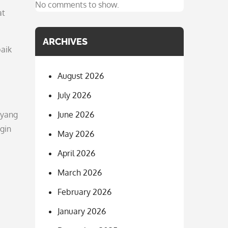
No comments to show.
at
ARCHIVES
baik
August 2026
July 2026
 yang
June 2026
gin
May 2026
April 2026
March 2026
February 2026
January 2026