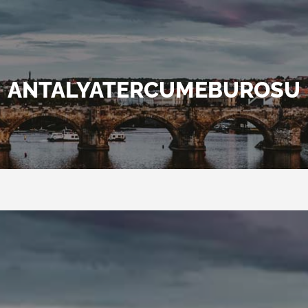
ANTALYATERCUMEBUROSU