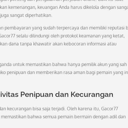
ikan kemenangan, keuangan Anda harus dikelola dengan sang
juga sangat diperhatikan.
an pembayaran yang sudah terpercaya dan memiliki reputasi 
 Gacor77 selalu dilindungi oleh protokol keamanan yang ketat,
ikan dana tanpa khawatir akan kebocoran informasi atau
asi ganda untuk memastikan bahwa hanya pemilik akun yang sah
isiko penipuan dan memberikan rasa aman bagi pemain yang in
tivitas Penipuan dan Kecurangan
dan kecurangan bisa saja terjadi. Oleh karena itu, Gacor77
 memastikan bahwa semua pemain bermain dengan adil dan