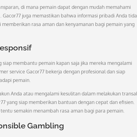
 transparan, di mana pemain dapat dengan mudah memahami
. Gacor77 juga memastikan bahwa informasi pribadi Anda tid
. Ini memberikan rasa aman dan kenyamanan bagi pemain yang
esponsif
ng siap membantu pemain kapan saja jika mereka mengalami
mer service Gacor77 bekerja dengan profesional dan siap
hadapi pemain.
akun Anda atau mengalami kesulitan dalam melakukan transak
77 yang siap memberikan bantuan dengan cepat dan efisien.
i tentu semakin menambah rasa aman bagi para pemain.
onsible Gambling