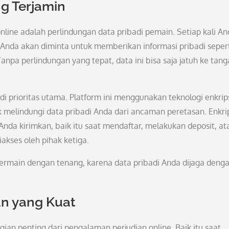
g Terjamin
nline adalah perlindungan data pribadi pemain. Setiap kali A
, Anda akan diminta untuk memberikan informasi pribadi seper
npa perlindungan yang tepat, data ini bisa saja jatuh ke tan
 prioritas utama. Platform ini menggunakan teknologi enkrip
 melindungi data pribadi Anda dari ancaman peretasan. Enkri
nda kirimkan, baik itu saat mendaftar, melakukan deposit, at
akses oleh pihak ketiga.
bermain dengan tenang, karena data pribadi Anda dijaga deng
n yang Kuat
gian penting dari pengalaman perjudian online. Baik itu saat