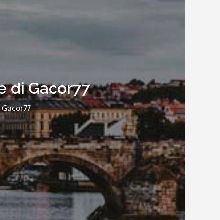
e di Gacor77
i Gacor77