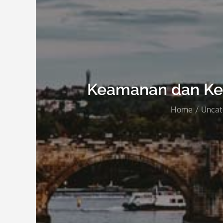
Keamanan dan Kea
Home
Uncat