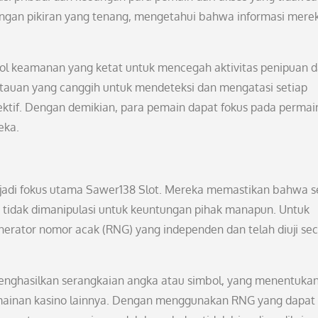
ngan pikiran yang tenang, mengetahui bahwa informasi mere
okol keamanan yang ketat untuk mencegah aktivitas penipuan 
uan yang canggih untuk mendeteksi dan mengatasi setiap
ktif. Dengan demikian, para pemain dapat fokus pada permai
eka.
jadi fokus utama Sawer138 Slot. Mereka memastikan bahwa s
 tidak dimanipulasi untuk keuntungan pihak manapun. Untuk
erator nomor acak (RNG) yang independen dan telah diuji se
enghasilkan serangkaian angka atau simbol, yang menentuka
ermainan kasino lainnya. Dengan menggunakan RNG yang dapat