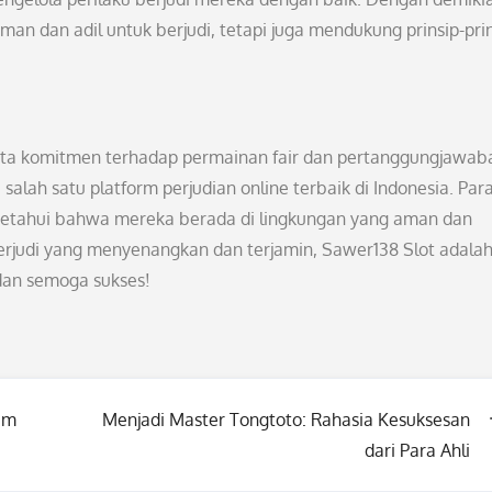
an dan adil untuk berjudi, tetapi juga mendukung prinsip-pri
rta komitmen terhadap permainan fair dan pertanggungjawab
alah satu platform perjudian online terbaik di Indonesia. Par
getahui bahwa mereka berada di lingkungan yang aman dan
berjudi yang menyenangkan dan terjamin, Sawer138 Slot adala
dan semoga sukses!
am
Menjadi Master Tongtoto: Rahasia Kesuksesan
dari Para Ahli