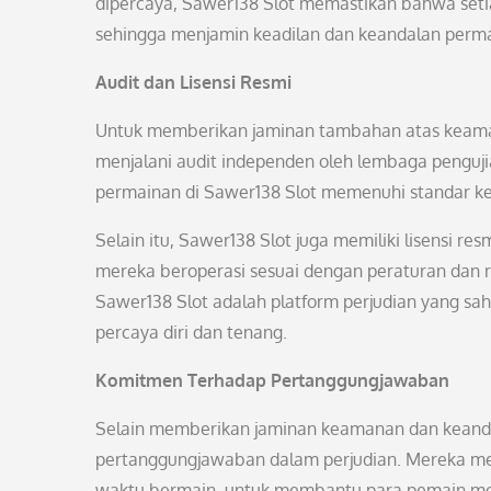
dipercaya, Sawer138 Slot memastikan bahwa setia
sehingga menjamin keadilan dan keandalan perm
Audit dan Lisensi Resmi
Untuk memberikan jaminan tambahan atas keaman
menjalani audit independen oleh lembaga penguji
permainan di Sawer138 Slot memenuhi standar kea
Selain itu, Sawer138 Slot juga memiliki lisensi r
mereka beroperasi sesuai dengan peraturan dan r
Sawer138 Slot adalah platform perjudian yang sa
percaya diri dan tenang.
Komitmen Terhadap Pertanggungjawaban
Selain memberikan jaminan keamanan dan keanda
pertanggungjawaban dalam perjudian. Mereka meny
waktu bermain, untuk membantu para pemain men