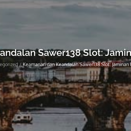
ndalan Sawer138 Slot: Jamin
egorized
Keamanan dan Keandalan Sawer138 Slot: Jaminan 