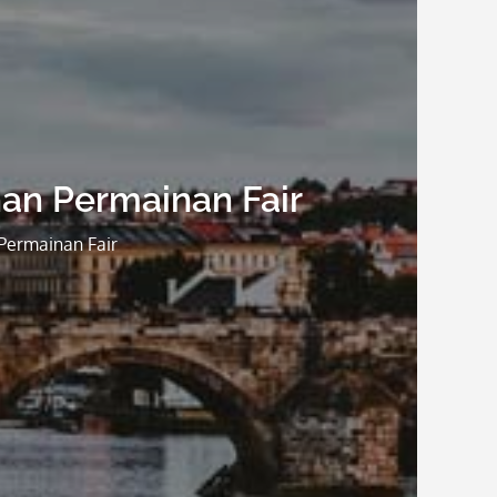
an Permainan Fair
Permainan Fair