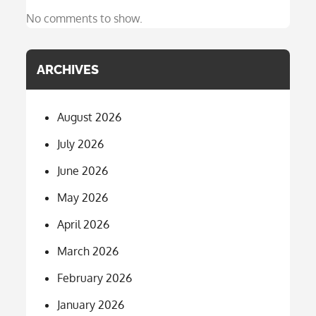
No comments to show.
ARCHIVES
August 2026
July 2026
June 2026
May 2026
April 2026
March 2026
February 2026
January 2026