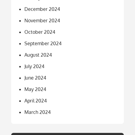
December 2024
November 2024
October 2024
September 2024
August 2024
July 2024
June 2024
May 2024
April 2024
March 2024