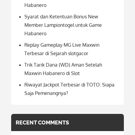
Habanero
Syarat dan Ketentuan Bonus New
Member Lampiontogel untuk Game
Habanero
Replay Gameplay MG Live Maxwin
Terbesar di Sejarah slotgacor
Trik Tarik Dana (WD) Aman Setelah
Maxwin Habanero di Slot
Riwayat Jackpot Terbesar di TOTO: Siapa
Saja Pemenangnya?
RECENT COMMENTS