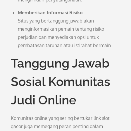
Memberikan Informasi Risiko
Situs yang bertanggung jawab akan
menginformasikan pemain tentang risiko
perjudian dan menyediakan opsi untuk
pembatasan taruhan atau istirahat bermain.
Tanggung Jawab
Sosial Komunitas
Judi Online
Komunitas online yang sering bertukar link slot
gacor juga memegang peran penting dalam