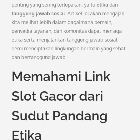
penting yang sering terlupakan, yaitu
etika
dan
tanggung jawab sosial
. Artikel ini akan mengajak
kita melihat lebih dalam bagaimana pemain,
penyedia layanan, dan komunitas dapat menjaga
etika serta menjalankan tanggung jawab sosial
demi menciptakan lingkungan bermain yang sehat
dan bertanggung jawab.
Memahami Link
Slot Gacor dari
Sudut Pandang
Etika