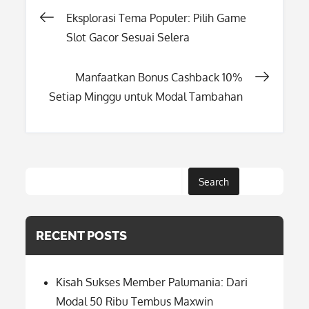
Post
Eksplorasi Tema Populer: Pilih Game
Slot Gacor Sesuai Selera
navigation
Manfaatkan Bonus Cashback 10%
Setiap Minggu untuk Modal Tambahan
Search
RECENT POSTS
Kisah Sukses Member Palumania: Dari
Modal 50 Ribu Tembus Maxwin