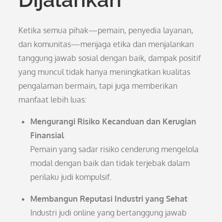
Ketika semua pihak—pemain, penyedia layanan,
dan komunitas—menjaga etika dan menjalankan
tanggung jawab sosial dengan baik, dampak positif
yang muncul tidak hanya meningkatkan kualitas
pengalaman bermain, tapi juga memberikan
manfaat lebih luas:
Mengurangi Risiko Kecanduan dan Kerugian
Finansial
Pemain yang sadar risiko cenderung mengelola
modal dengan baik dan tidak terjebak dalam
perilaku judi kompulsif.
Membangun Reputasi Industri yang Sehat
Industri judi online yang bertanggung jawab