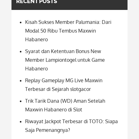
RECENT POSTS
Kisah Sukses Member Palumania: Dari
Modal 50 Ribu Tembus Maxwin
Habanero
Syarat dan Ketentuan Bonus New
Member Lampiontogel untuk Game
Habanero
Replay Gameplay MG Live Maxwin
Terbesar di Sejarah slotgacor
Trik Tarik Dana (WD) Aman Setelah
Maxwin Habanero di Slot
Riwayat Jackpot Terbesar di TOTO: Siapa
Saja Pemenangnya?