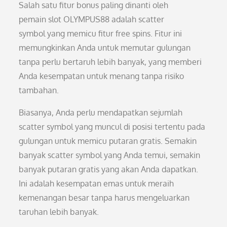
Salah satu fitur bonus paling dinanti oleh
pemain slot OLYMPUS88 adalah scatter
symbol yang memicu fitur free spins. Fitur ini
memungkinkan Anda untuk memutar gulungan
tanpa perlu bertaruh lebih banyak, yang memberi
Anda kesempatan untuk menang tanpa risiko
tambahan.
Biasanya, Anda perlu mendapatkan sejumlah
scatter symbol yang muncul di posisi tertentu pada
gulungan untuk memicu putaran gratis. Semakin
banyak scatter symbol yang Anda temui, semakin
banyak putaran gratis yang akan Anda dapatkan.
Ini adalah kesempatan emas untuk meraih
kemenangan besar tanpa harus mengeluarkan
taruhan lebih banyak.