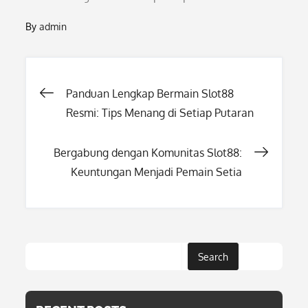
By
admin
Post
Panduan Lengkap Bermain Slot88
Resmi: Tips Menang di Setiap Putaran
navigation
Bergabung dengan Komunitas Slot88:
Keuntungan Menjadi Pemain Setia
Search