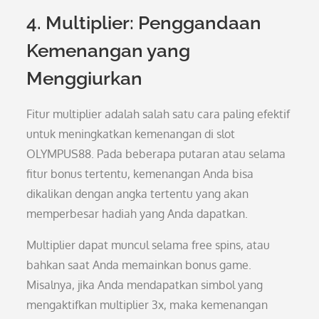
4. Multiplier: Penggandaan
Kemenangan yang
Menggiurkan
Fitur multiplier adalah salah satu cara paling efektif
untuk meningkatkan kemenangan di slot
OLYMPUS88. Pada beberapa putaran atau selama
fitur bonus tertentu, kemenangan Anda bisa
dikalikan dengan angka tertentu yang akan
memperbesar hadiah yang Anda dapatkan.
Multiplier dapat muncul selama free spins, atau
bahkan saat Anda memainkan bonus game.
Misalnya, jika Anda mendapatkan simbol yang
mengaktifkan multiplier 3x, maka kemenangan