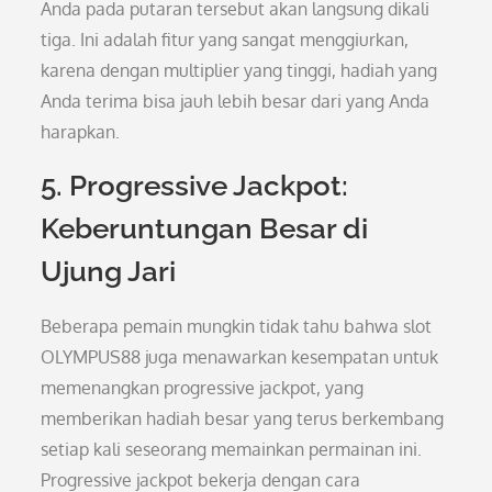
Anda pada putaran tersebut akan langsung dikali
tiga. Ini adalah fitur yang sangat menggiurkan,
karena dengan multiplier yang tinggi, hadiah yang
Anda terima bisa jauh lebih besar dari yang Anda
harapkan.
5. Progressive Jackpot:
Keberuntungan Besar di
Ujung Jari
Beberapa pemain mungkin tidak tahu bahwa slot
OLYMPUS88 juga menawarkan kesempatan untuk
memenangkan progressive jackpot, yang
memberikan hadiah besar yang terus berkembang
setiap kali seseorang memainkan permainan ini.
Progressive jackpot bekerja dengan cara