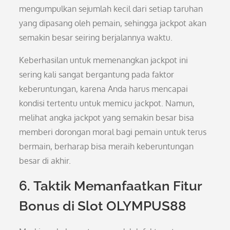
mengumpulkan sejumlah kecil dari setiap taruhan
yang dipasang oleh pemain, sehingga jackpot akan
semakin besar seiring berjalannya waktu.
Keberhasilan untuk memenangkan jackpot ini
sering kali sangat bergantung pada faktor
keberuntungan, karena Anda harus mencapai
kondisi tertentu untuk memicu jackpot. Namun,
melihat angka jackpot yang semakin besar bisa
memberi dorongan moral bagi pemain untuk terus
bermain, berharap bisa meraih keberuntungan
besar di akhir.
6. Taktik Memanfaatkan Fitur
Bonus di Slot OLYMPUS88