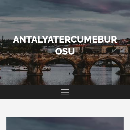
Skip
to
content
ANTALYATERCUMEBUR
OSU