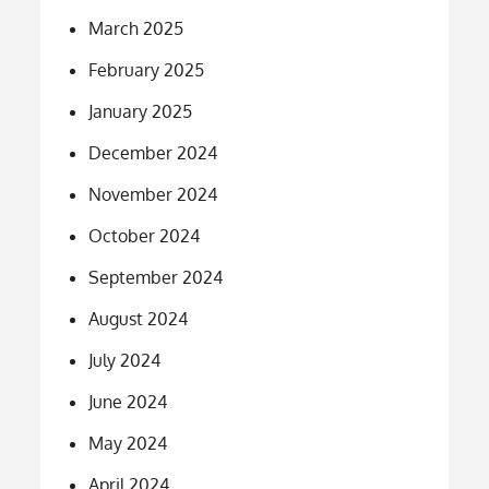
March 2025
February 2025
January 2025
December 2024
November 2024
October 2024
September 2024
August 2024
July 2024
June 2024
May 2024
April 2024