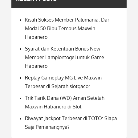
Kisah Sukses Member Palumania: Dari
Modal 50 Ribu Tembus Maxwin
Habanero
Syarat dan Ketentuan Bonus New
Member Lampiontogel untuk Game
Habanero
Replay Gameplay MG Live Maxwin
Terbesar di Sejarah slotgacor
Trik Tarik Dana (WD) Aman Setelah
Maxwin Habanero di Slot
Riwayat Jackpot Terbesar di TOTO: Siapa
Saja Pemenangnya?