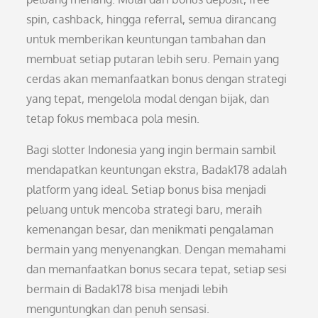
spin, cashback, hingga referral, semua dirancang
untuk memberikan keuntungan tambahan dan
membuat setiap putaran lebih seru. Pemain yang
cerdas akan memanfaatkan bonus dengan strategi
yang tepat, mengelola modal dengan bijak, dan
tetap fokus membaca pola mesin.
Bagi slotter Indonesia yang ingin bermain sambil
mendapatkan keuntungan ekstra, Badak178 adalah
platform yang ideal. Setiap bonus bisa menjadi
peluang untuk mencoba strategi baru, meraih
kemenangan besar, dan menikmati pengalaman
bermain yang menyenangkan. Dengan memahami
dan memanfaatkan bonus secara tepat, setiap sesi
bermain di Badak178 bisa menjadi lebih
menguntungkan dan penuh sensasi.