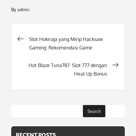
By
admin
Post
Slot Hokiraja yang Mirip Hacksaw
Gaming: Rekomendasi Game
navigation
Hot Blaze Tuna787: Slot 777 dengan
Heat Up Bonus
Search
RECENT POSTS