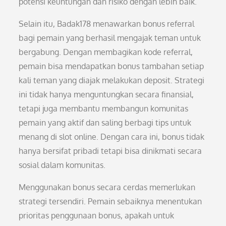
potensi keuntungan dan risiko dengan lebih baik.
Selain itu, Badak178 menawarkan bonus referral
bagi pemain yang berhasil mengajak teman untuk
bergabung. Dengan membagikan kode referral,
pemain bisa mendapatkan bonus tambahan setiap
kali teman yang diajak melakukan deposit. Strategi
ini tidak hanya menguntungkan secara finansial,
tetapi juga membantu membangun komunitas
pemain yang aktif dan saling berbagi tips untuk
menang di slot online. Dengan cara ini, bonus tidak
hanya bersifat pribadi tetapi bisa dinikmati secara
sosial dalam komunitas.
Menggunakan bonus secara cerdas memerlukan
strategi tersendiri. Pemain sebaiknya menentukan
prioritas penggunaan bonus, apakah untuk