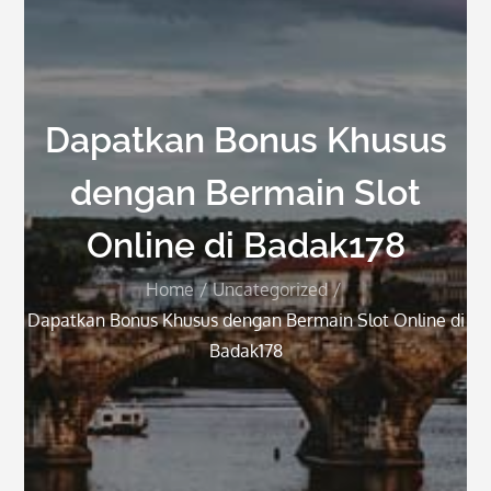
Dapatkan Bonus Khusus
dengan Bermain Slot
Online di Badak178
Home
Uncategorized
Dapatkan Bonus Khusus dengan Bermain Slot Online di
Badak178