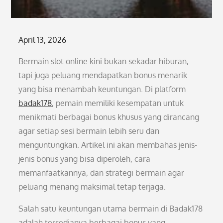
Posted
April 13, 2026
on
Bermain slot online kini bukan sekadar hiburan,
tapi juga peluang mendapatkan bonus menarik
yang bisa menambah keuntungan. Di platform
badak178
, pemain memiliki kesempatan untuk
menikmati berbagai bonus khusus yang dirancang
agar setiap sesi bermain lebih seru dan
menguntungkan. Artikel ini akan membahas jenis-
jenis bonus yang bisa diperoleh, cara
memanfaatkannya, dan strategi bermain agar
peluang menang maksimal tetap terjaga.
Salah satu keuntungan utama bermain di Badak178
adalah tersedianya berbagai bonus yang