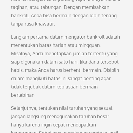
tagihan, atau tabungan. Dengan memisahkan
bankroll, Anda bisa bermain dengan lebih tenang
tanpa rasa khawatir.
Langkah pertama dalam mengatur bankroll adalah
menentukan batas harian atau mingguan.
Misalnya, Anda menetapkan jumlah tertentu yang
siap digunakan dalam satu hari. Jika dana tersebut
habis, maka Anda harus berhenti bermain. Disiplin
dalam mengikuti batas ini sangat penting agar
tidak terjebak dalam kebiasaan bermain
berlebihan.
Selanjutnya, tentukan nilai taruhan yang sesuai.
Jangan langsung menggunakan taruhan besar
hanya karena ingin cepat mendapatkan